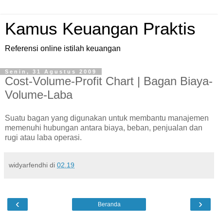
Kamus Keuangan Praktis
Referensi online istilah keuangan
Senin, 31 Agustus 2009
Cost-Volume-Profit Chart | Bagan Biaya-
Volume-Laba
Suatu bagan yang digunakan untuk membantu manajemen
memenuhi hubungan antara biaya, beban, penjualan dan
rugi atau laba operasi.
widyarfendhi
di
02.19
‹
›
Beranda