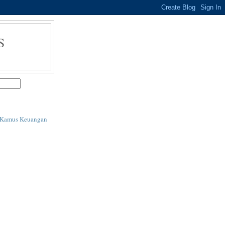
S
i Kamus Keuangan