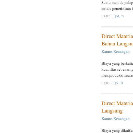
Suatu metode pelapo
antara penerimaan 
LABEL:
|M
,
D
Direct Materia
Bahan Langsu
Kamus Keuangan
Biaya yang berkait
kuantitas sebenarn
memproduksi suatu
LABEL:
|V
,
D
Direct Materia
Langsung
Kamus Keuangan
Biaya yang dikaitk