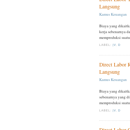
Langsung
Kamus Keuangan
Biaya yang dikaitk
kerja sebenarnya d
memproduksi suatu
LABEL:
|V
,
D
Direct Labor R
Langsung
Kamus Keuangan
Biaya yang dikaitka
sebenarnya yang di
memproduksi suatu
LABEL:
|V
,
D
Direct Labor 