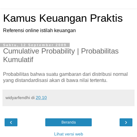
Kamus Keuangan Praktis
Referensi online istilah keuangan
Sabtu, 12 September 2009
Cumulative Probability | Probabilitas
Kumulatif
Probabilitas bahwa suatu gambaran dari distribusi normal
yang distandardisasi akan di bawa nilai tertentu.
widyarfendhi
di
20.10
‹
›
Beranda
Lihat versi web