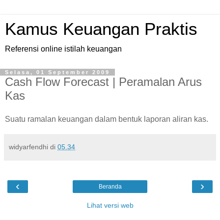
Kamus Keuangan Praktis
Referensi online istilah keuangan
Selasa, 01 September 2009
Cash Flow Forecast | Peramalan Arus
Kas
Suatu ramalan keuangan dalam bentuk laporan aliran kas.
widyarfendhi
di
05.34
‹
›
Beranda
Lihat versi web